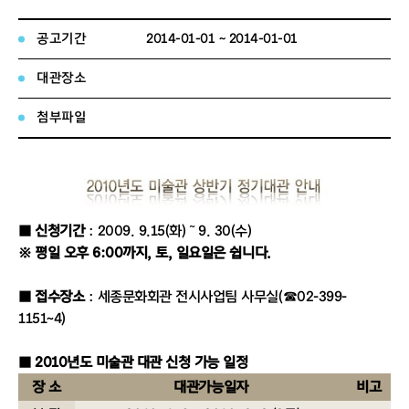
공고기간
2014-01-01 ~ 2014-01-01
대관장소
첨부파일
■ 신청기간
: 2009. 9.15(화) ˜ 9. 30(수)
※ 평일 오후 6:00까지, 토, 일요일은 쉽니다.
■ 접수장소
: 세종문화회관 전시사업팀 사무실(☎02-399-
1151~4)
■ 2010년도 미술관 대관 신청 가능 일정
장 소
대관가능일자
비고