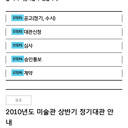
공고(정기, 수시)
STEP1
대관신청
STEP2
심사
STEP3
승인통보
STEP4
계약
STEP5
종료
2010년도 미술관 상반기 정기대관 안
내