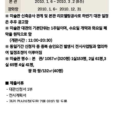
본 관
2010. 1. 6 ~ 2010. 3 .2 (8주)
광화랑
2010. 1. 6~ 2010. 12. 31
※ 미술관 신축공사 관계 및 본관 리모델링공사로 하반기 대관 일정
은 추후 공고함
※ 미술관 대관의 기본단위는 1주일이며, 수요일 개막과 화요일 폐
막을 원칙으로 함
(개관시간 : 11:00~20:30)
※ 동일기간 신청자 중 중복 승인요건 발생시 전시사업팀과 협의하
여 일정조정이 이루어짐
※ 미술관 평수 : 본 관/ 1057㎡(320평) 1실153평, 2실 61평,3
실 65평 4실 41평,
광 화 랑/132㎡(40평)
■ 제출서류
- 대관신청서 1부
- 전시계획서
- 과거 전시실적(도판 7매 이상) 및 도록
※ 대관신청서 및 전시계획서 서류양식
전시사업팀 방문 또는 세종문화회관 홈페이지 고객센터-대관