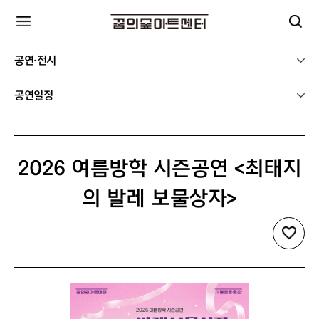
공연·전시
공연일정
2026 여름방학 시즌공연 <최태지
의 발레 보물상자>