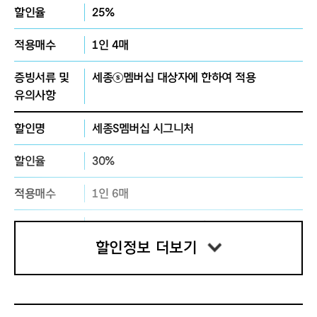
할인율
25%
적용매수
1인 4매
증빙서류 및
세종ⓢ멤버십 대상자에 한하여 적용
유의사항
할인명
세종S멤버십 시그니처
할인율
30%
적용매수
1인 6매
증빙서류 및
세종ⓢ멤버십 대상자에 한하여 적용
유의사항
할인정보 더보기
할인명
장애인(1~3급)
할인율
50%