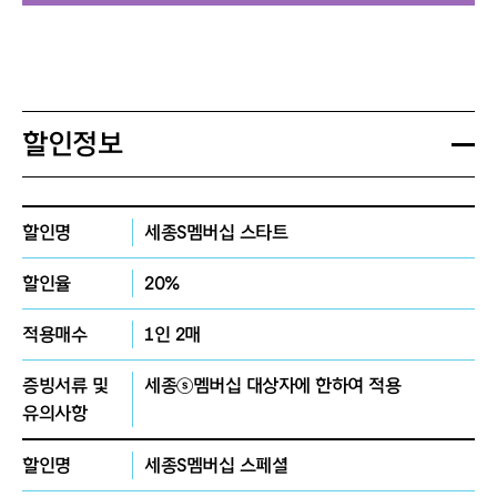
할인정보
할인명
세종S멤버십 스타트
할인율
20%
적용매수
1인 2매
증빙서류 및
세종ⓢ멤버십 대상자에 한하여 적용
유의사항
할인명
세종S멤버십 스페셜