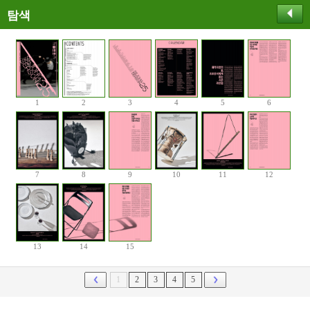
탐색
1
2
3
4
5
6
7
8
9
10
11
12
13
14
15
1
2
3
4
5