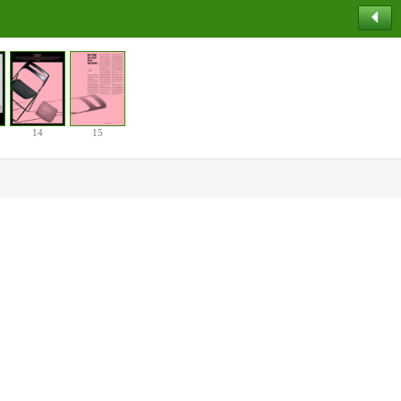
14
15