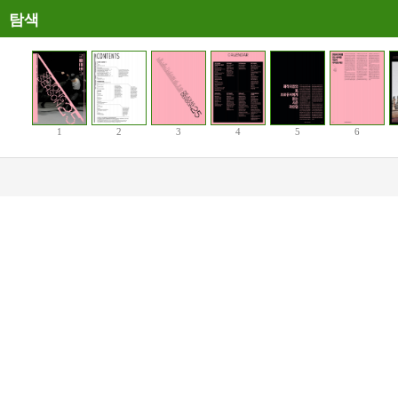
탐색
1
2
3
4
5
6