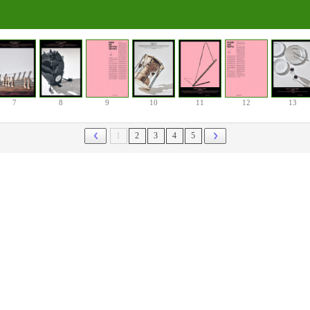
7
8
9
10
11
12
13
1
2
3
4
5