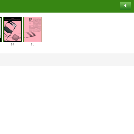
14
15