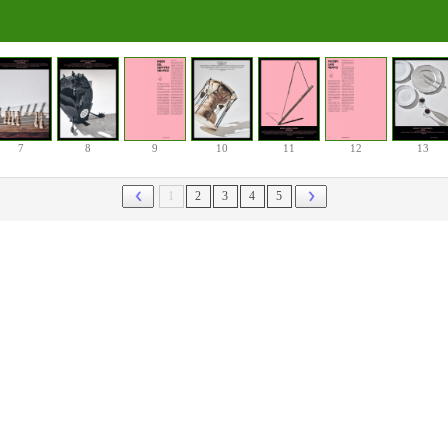
7
8
9
10
11
12
13
1
2
3
4
5