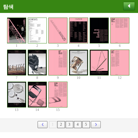
탐색
1
2
3
4
5
6
7
8
9
10
11
12
13
14
15
1
2
3
4
5