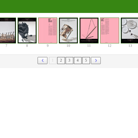
7
8
9
10
11
12
13
1
2
3
4
5