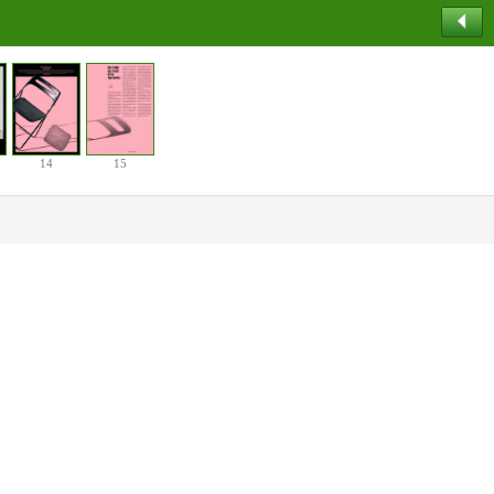
14
15