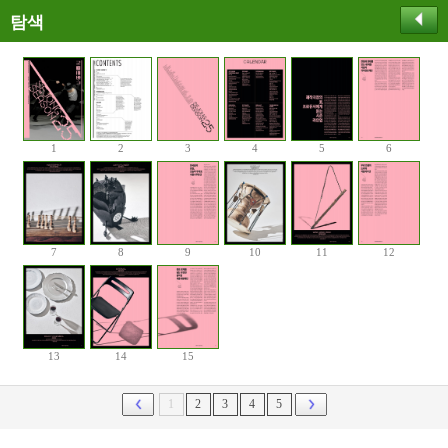
탐색
1
2
3
4
5
6
7
8
9
10
11
12
13
14
15
1
2
3
4
5