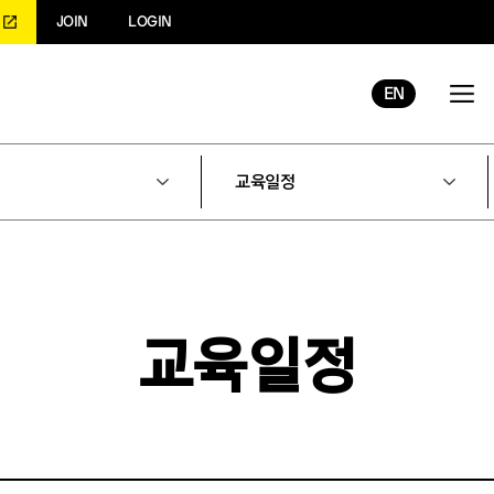
JOIN
LOGIN
EN
교육일정
교육일정