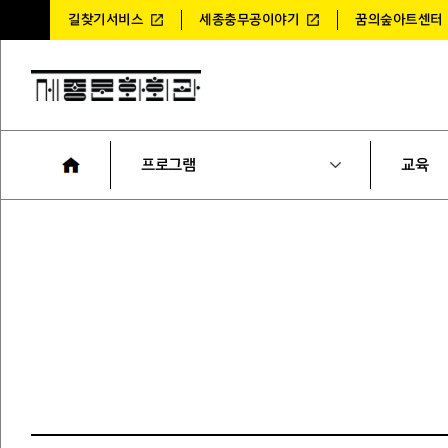
길찾기서비스
세종충무공이야기
꿈의숲아트센터
프로그램
교육