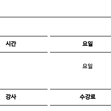
시간
요일
요일
강사
수강료