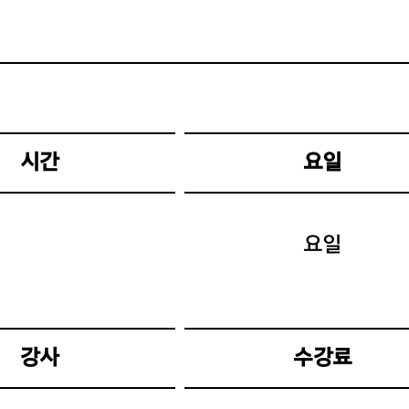
시간
요일
요일
강사
수강료