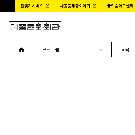
길찾기서비스
세종충무공이야기
꿈의숲아트센터
프로그램
교육