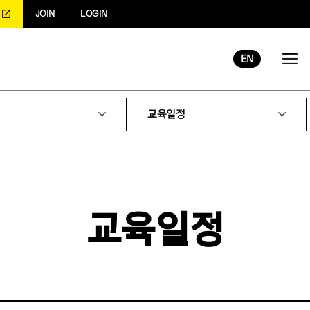
JOIN
LOGIN
EN
교육일정
교육일정