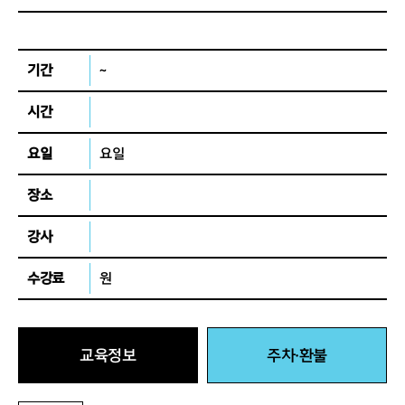
기간
~
시간
요일
요일
장소
강사
수강료
원
교육정보
주차·환불