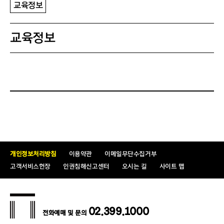
교육정보
교육정보
개인정보처리방침
이용약관
이메일무단수집거부
고객서비스헌장
인권침해신고센터
오시는 길
사이트 맵
02.399.1000
전화예매 및 문의