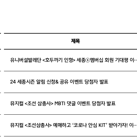
제목
유니버설발레단 <호두까기 인형> 세종ⓢ멤버십 회원
24 세종시즌 알림 신청& 공유 이벤트 당첨자 발표
뮤지컬 <조선 삼총사> MBTI 댓글 이벤트 당첨자 발표
뮤지컬 <조선삼총사> 예매하고 ‘코로나 안심 KIT’ 받아가자! 