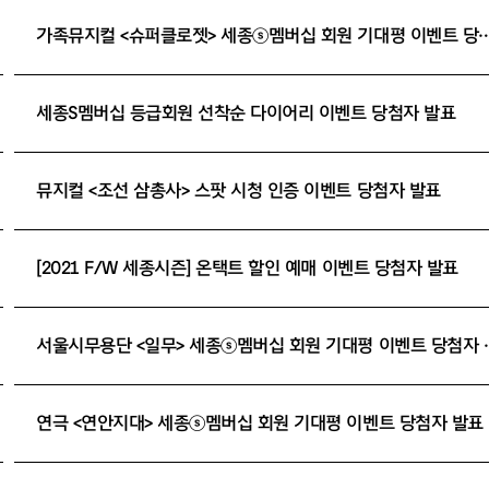
가족뮤지컬 <슈퍼클로젯> 세종ⓢ멤버십 회원 
세종S멤버십 등급회원 선착순 다이어리 이벤트 당첨자 발표
뮤지컬 <조선 삼총사> 스팟 시청 인증 이벤트 당첨자 발표
[2021 F/W 세종시즌] 온택트 할인 예매 이벤트 당첨자 발표
서울시무용단 <일무> 
연극 <연안지대> 세종ⓢ멤버십 회원 기대평 이벤트 당첨자 발표