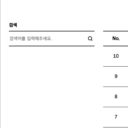
검색
No.
10
9
8
7