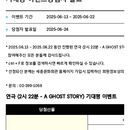
이벤트 기간
2025-06-13 ~ 2025-06-22
당첨자 발표일
2025-06-24
* 2025.06.13 ~ 2025.06.22 동안 진행된 연극 〈2시 22분 - A GHOST
참여해주신 모든 분들께 감사드립니다.
* ctrl + F로 정보를 검색하시면 빠르게 확인하실 수 있습니다.
* 선정되신 분께는 세종문화회관 홈페이지 가입시 입력하신 회원정보상의 휴대
* 문의 : 02-399-1059
연극 〈2시 22분 - A GHOST STORY〉 기대평 이벤트
당첨선물
아
eas*
cre