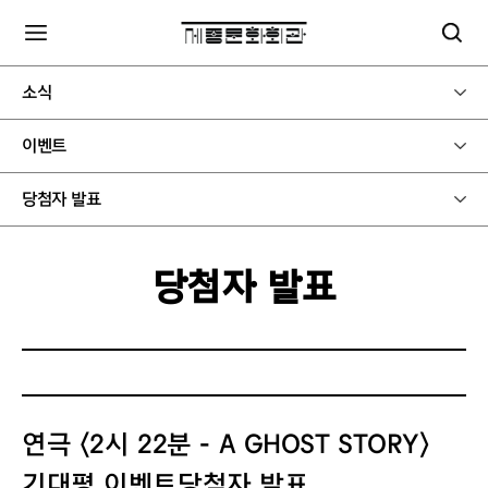
소식
이벤트
당첨자 발표
당첨자 발표
연극 〈2시 22분 - A GHOST STORY〉
기대평 이벤트당첨자 발표