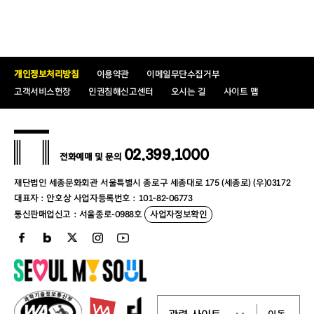
개인정보처리방침
이용약관
이메일무단수집거부
고객서비스헌장
인권침해신고센터
오시는 길
사이트 맵
02.399.1000
전화예매 및 문의
재단법인 세종문화회관 서울특별시 종로구 세종대로 175 (세종로) (우)03172
대표자 : 안호상 사업자등록번호 : 101-82-06773
통신판매업신고 : 서울종로-0988호
사업자정보확인