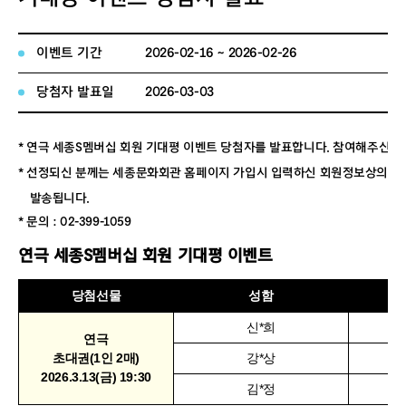
이벤트 기간
2026-02-16 ~ 2026-02-26
당첨자 발표일
2026-03-03
* 연극
세종S멤버십 회원 기대평 이벤트 당첨자를 발표합니다. 참여해주신 모
* 선정되신 분께는 세종문화회관 홈페이지 가입시 입력하신 회원정보상의 
발송됩니다.
* 문의 : 02-399-1059
연극
세종S멤버십 회원 기대평 이벤트
당첨선물
성함
신*희
연극
초대권(1인 2매)
강*상
2026.3.13(금) 19:30
김*정