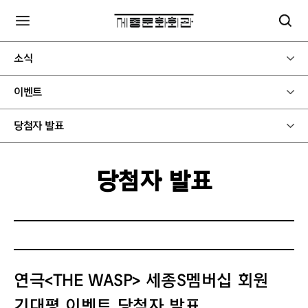
소식
이벤트
당첨자 발표
당첨자 발표
연극<THE WASP> 세종S멤버십 회원
기대평 이벤트 당첨자 발표