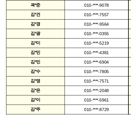
곽*준
010-****-9078
김*건
010-****-7557
김*경
010-****-9564
김*광
010-****-0355
김*미
010-****-5219
김*민
010-****-4381
김*민
010-****-6904
김*수
010-****-7805
김*영
010-****-7571
김*은
010-****-2048
김*이
010-****-5961
김*주
010-****-8729
김*학
010-****-3811
김*환
010-****-4699