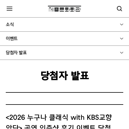
소식
이벤트
당첨자 발표
당첨자 발표
<2026 누구나 클래식 with KBS교향
악단> 공연 인증샷 후기 이벤트 당첨