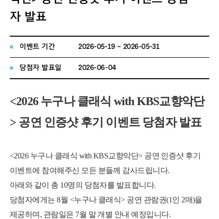
자 발표
이벤트 기간
2026-05-19 ~ 2026-05-31
당첨자 발표일
2026-06-04
<2026
누구나 클래식
with KBS
교향악단
>
공연 인증샷 후기 이벤트 당첨자 발표
<2026
누구나 클래식
with KBS
교향악단
>
공연 인증샷 후기
이벤트에 참여해주신 모든 분들께 감사드립니다
.
아래와 같이 총
10
명의 당첨자를 발표합니다
.
당첨자에게는
8
월
<
누구나 클래식
>
공연 관람권
(1
인
2
매
)
을
제공하며
,
관람일은
7
월 말 개별 안내 예정입니다
.