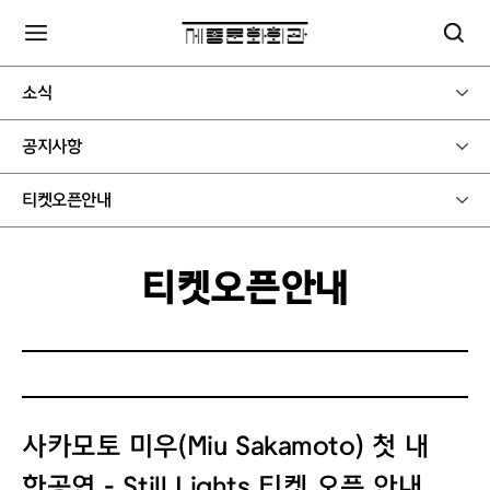
소식
공지사항
티켓오픈안내
티켓오픈안내
사카모토 미우(Miu Sakamoto) 첫 내
한공연 - Still Lights 티켓 오픈 안내