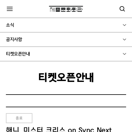
소식
공지사항
티켓오픈안내
티켓오픈안내
종료
해니, 미스터 크리스 on Sync Next