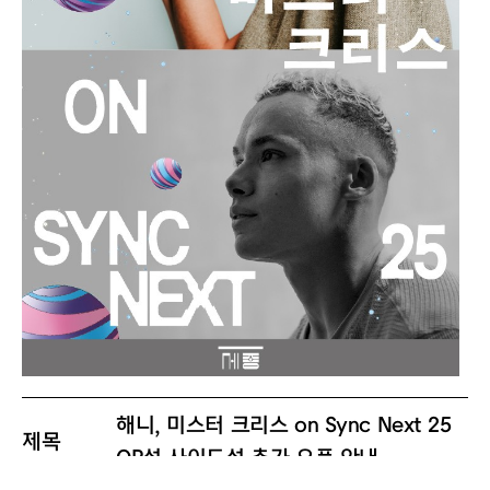
해니, 미스터 크리스 on Sync Next 25
제목
OP석·사이드석 추가 오픈 안내