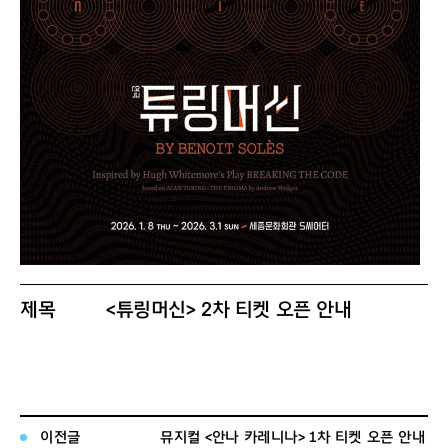
제목
<튜링머신> 2차 티켓 오픈 안내
티켓오픈
2026년 1월 16일(금) 11:00
일
티켓오픈
2026년 1월 27일(화) ~ 2월 15일(일) /
이전글
뮤지컬 <안나 카레니나> 1차 티켓 오픈 안내