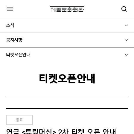
소식
공지사항
티켓오픈안내
티켓오픈안내
종료
연극 <튜링머신> 2차 티켓 오픈 안내