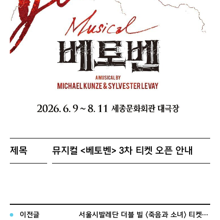
제목
뮤지컬 <베토벤> 3차 티켓 오픈 안내
티켓오픈
6월 18일 (목) 오전 11시
일
티켓오픈
2026년 7월 11일(토)부터 2026년 7월 2
이전글
서울시발레단 더블 빌 〈죽음과 소녀〉 티켓 오픈 안내