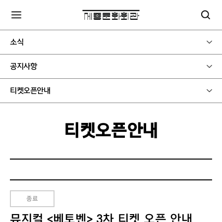
소식
공지사항
티켓오픈안내
티켓오픈안내
종료
뮤지컬 <베토벤> 3차 티켓 오픈 안내