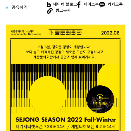
네이버 블로그
페이스북
카카오톡
공유하기
링크복사