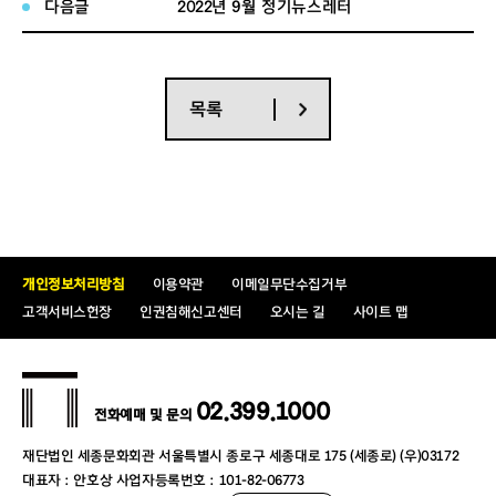
다음글
2022년 9월 정기뉴스레터
목록
개인정보처리방침
이용약관
이메일무단수집거부
고객서비스헌장
인권침해신고센터
오시는 길
사이트 맵
02.399.1000
전화예매 및 문의
재단법인 세종문화회관 서울특별시 종로구 세종대로 175 (세종로) (우)03172
대표자 : 안호상 사업자등록번호 : 101-82-06773