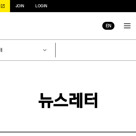
JOIN
LOGIN
EN
터
뉴스레터