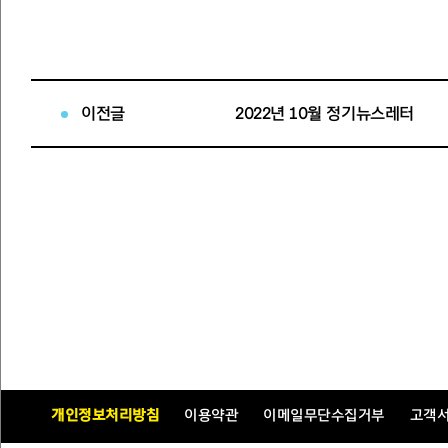
이전글
2022년 10월 정기뉴스레터
개인정보처리방침
이용약관
이메일무단수집거부
고객