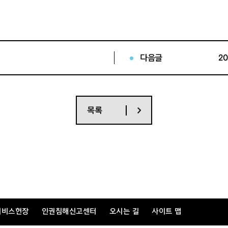
다음글
2
목록
서비스헌장
인권침해신고센터
오시는 길
사이트 맵