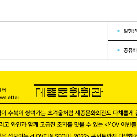
발행년
공유하