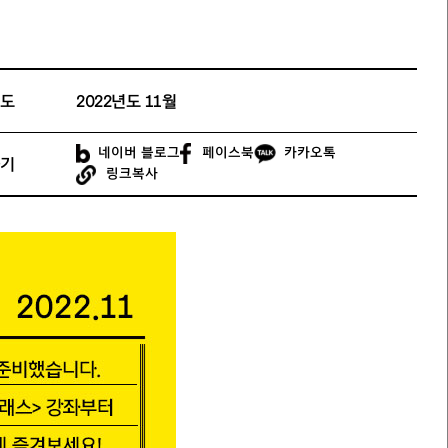
도
2022년도 11월
네이버 블로그
페이스북
카카오톡
기
링크복사