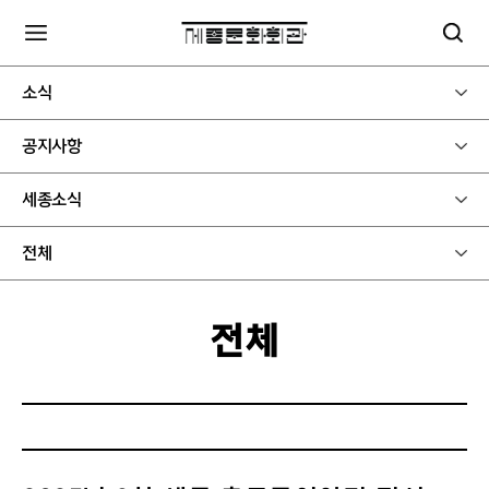
소식
공지사항
세종소식
전체
전체