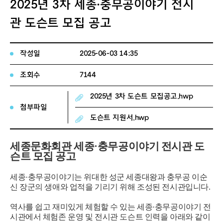
2025년 3차 세종·충무공이야기 전시
관 도슨트 모집 공고
작성일
2025-06-03 14:35
조회수
7144
2025년 3차 도슨트 모집공고.hwp
첨부파일
도슨트 지원서.hwp
세종문화회관 세종·충무공이야기 전시관 도
슨트 모집 공고
세종·충무공이야기는 위대한 성군 세종대왕과 충무공 이순
신 장군의 생애와 업적을 기리기 위해 조성된 전시관입니다.
역사를 쉽고 재미있게 체험할 수 있는 세종·충무공이야기 전
시관에서 체험존 운영 및 전시관 도슨트 인력을 아래와 같이