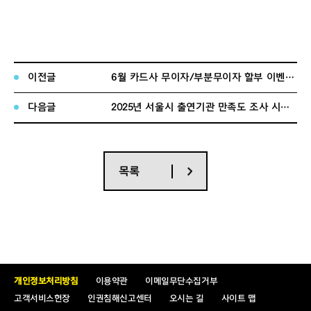
이전글
6월 카드사 무이자/부분무이자 할부 이벤트 안내
다음글
2025년 서울시 출연기관 만족도 조사 시행 안내
목록
개인정보처리방침
이용약관
이메일무단수집거부
고객서비스헌장
인권침해신고센터
오시는 길
사이트 맵