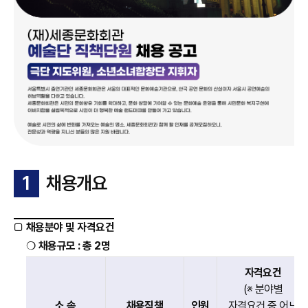
1
채용개요
채용분야 및 자격요건
채용규모 : 총 2명
자격요건
(※ 분야별
소 속
채용직책
인원
자격요건 중 어느