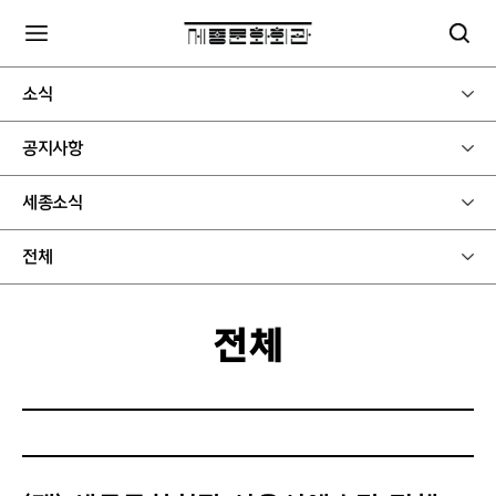
소식
공지사항
세종소식
전체
전체