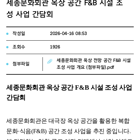
세종문화회관 옥상 공간 F&B 시설 조
성 사업 간담회
작성일
2026-04-16 08:53
조회수
1926
세종문화회관 옥상 전망 공간 F&B 시설
첨부파일
조성 사업 개요 (첨부파일).pdf
세종문화회관 옥상 공간
F&B
시설 조성 사업
간담회
세종문화회관은 대극장 옥상 공간을 활용한 복합
문화
·
식음
(F&B)
공간 조성 사업을 추진 중입니다
.