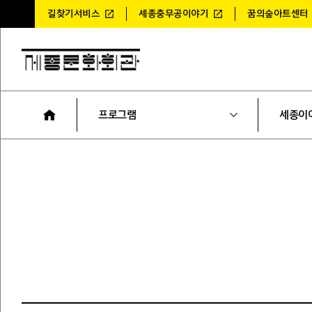
길찾기서비스
세종충무공이야기
꿈의숲아트센터
프로그램
세종이