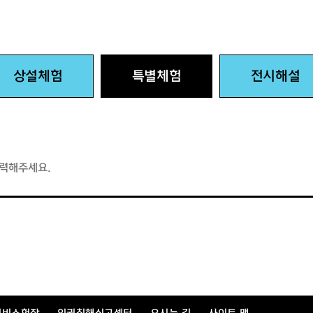
상설체험
특별체험
전시해설