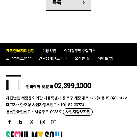
목록
개인정보처리방침
이용약관
이메일무단수집거부
고객서비스헌장
인권침해신고센터
오시는 길
사이트 맵
02.399.1000
전화예매 및 문의
재단법인 세종문화회관 서울특별시 종로구 세종대로 175 (세종로) (우)03172
대표자 : 안호상 사업자등록번호 : 101-82-06773
통신판매업신고 : 서울종로-0988호
사업자정보확인