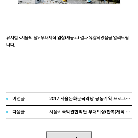
뮤지컬 <서울의 달> 무대제작 입찰(재공고) 결과
유찰되었음을 알려드립
니다.
이전글
2017 서울돈화문국악당 공동기획 프로그램 수어지교 예술가(단체) 모집
다음글
서울시국악관현악단 무대의상(한복)제작 개찰결과 안내