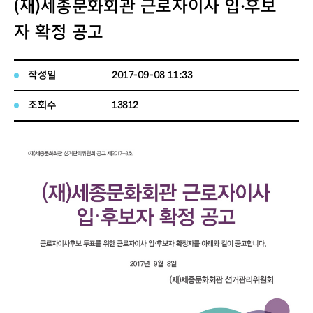
(재)세종문화회관 근로자이사 입·후보
자 확정 공고
작성일
2017-09-08 11:33
조회수
13812