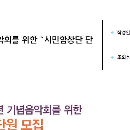
작성일
악회를 위한 `시민합창단 단
조회수