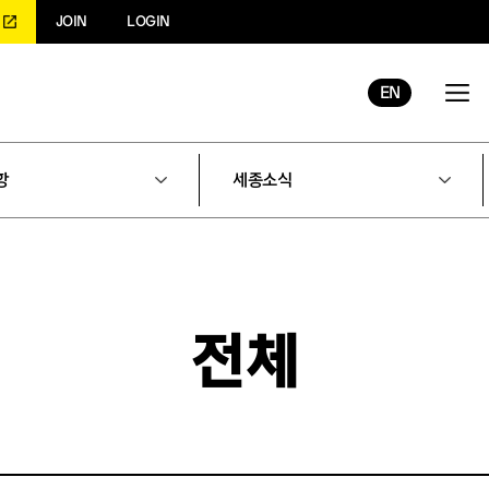
JOIN
LOGIN
EN
항
세종소식
전체