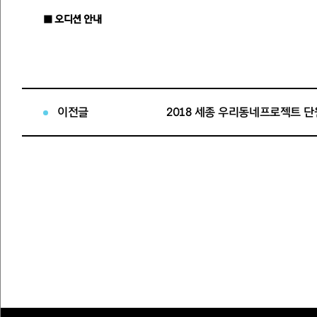
■ 오디션 안내
· 지원자격 : 합창활동 경험이 있는 만19세 이상 서울시민
·
전형방법 : 실기오디션(자유곡 1곡)
·
오디션일시 : 2018.03.12(월) 1부 14:00 / 2부 18:00
·
오디션장소 : 서울시합창단 연습실(세종문화회관 예술동(다)동 3층)
·
합격자발표 : 2018.03.15(목) 세종문화회관 홈페이지 게시 및 개
이전글
2018 세종 우리동네프로젝트 단
·
신청방법
- 신청서류 : 응시원서 1부(*첨부된 양식의 지원서), 자유곡 악보 1
※ 사진부착 및 응시곡 악보 첨부 필수 ※
- 신청방법 : 온라인(이메일) 접수
civicchoir@naver.com
- 접수기간 :
2018.02.09(금) ~ 2018.03.05(월)
※ 마감기한 엄수, 마감일 이후 접수 불가※
■ 시민합창단 연습일정