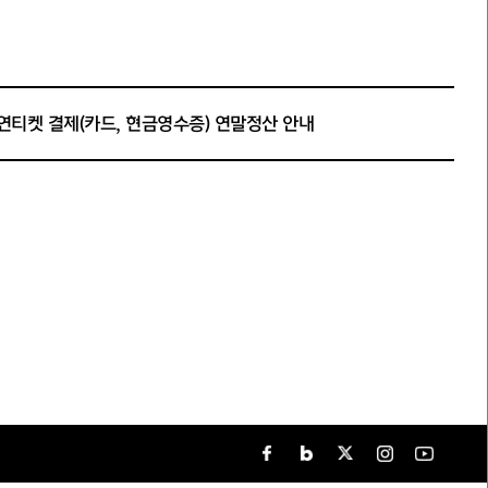
연티켓 결제(카드, 현금영수증) 연말정산 안내