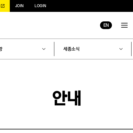
JOIN
LOGIN
EN
항
세종소식
안내