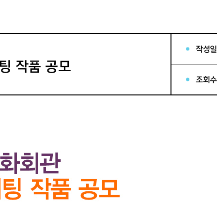
작성일
팅 작품 공모
조회수