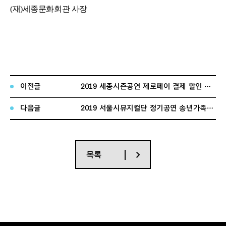
(재)세종문화회관 사장
이전글
2019 세종시즌공연 제로페이 결제 할인 안내_9월
다음글
2019 서울시뮤지컬단 정기공연 송년가족뮤지컬 <애니> 공개 오디션
목록