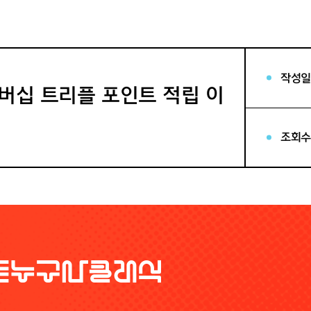
작성일
멤버십 트리플 포인트 적립 이
조회수