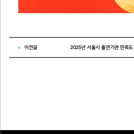
이전글
2025년 서울시 출연기관 만족도
2025
년
누구나 클래식
공연 관람 당첨자 및 
적립
해 드립니다
.