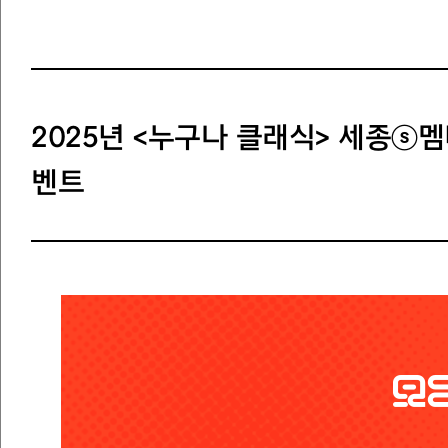
2025년 <누구나 클래식> 세종ⓢ
벤트