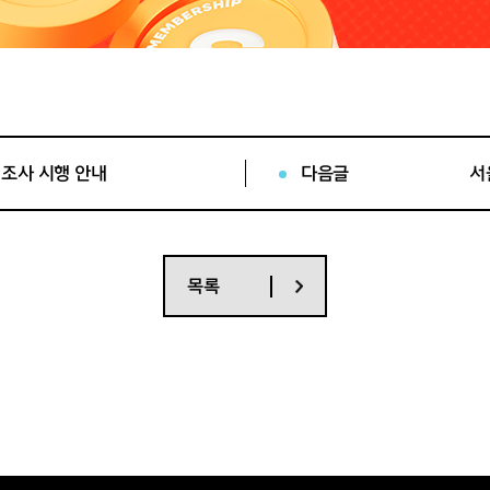
 조사 시행 안내
다음글
서
목록
잔여석 예매자
중
3
천 원 이상 티켓 금액
을 선택 및 예