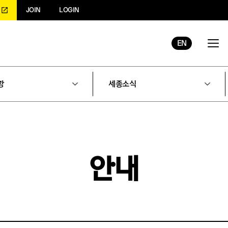
JOIN
LOGIN
EN
항
세종소식
안내