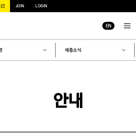
JOIN
LOGIN
EN
항
세종소식
안내