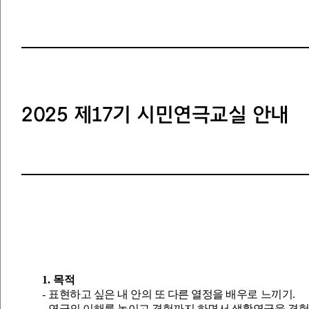
2025 제17기 시민연극교실 안내
1.
목적
-
표현하고 싶은 내 안의 또 다른 열정을 배우로 느끼기
.
-
연극의 이해를 높이고 경험까지 하면서 생활연극을 경