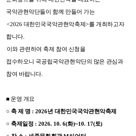
국악관현악단들이 함께 만들어 가는
<2026
대한민국국악관현악축제
>
를 개최하고자
합니다
.
이와 관련하여 축제 참여 신청을
접수하오니
국공립국악관현악단의 많은 관심과
참여 바랍니다
.
■ 운영 개요
○
축 제 명
: 2026
년 대한민국국악관현악축제
○
축제일정
: 2026. 10. 6(
화
)~10. 17(
토
)