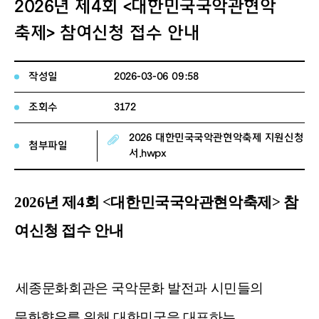
2026년 제4회 <대한민국국악관현악
축제> 참여신청 접수 안내
작성일
2026-03-06 09:58
조회수
3172
2026 대한민국국악관현악축제 지원신청
첨부파일
서.hwpx
2026년 제4회
<대한민국국악관현악축제> 참
여신청 접수 안내
세종문화회관은 국악문화 발전과 시민들의
문화향유를 위해
대한민국을 대표하는