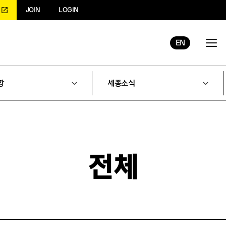
JOIN
LOGIN
EN
항
세종소식
전체