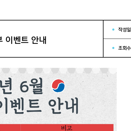
작성일
부 이벤트 안내
조회수