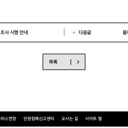
 조사 시행 안내
다음글
홈
목록
서비스헌장
인권침해신고센터
오시는 길
사이트 맵