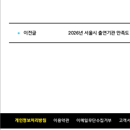
이전글
2026년 서울시 출연기관 만족도
개인정보처리방침
이용약관
이메일무단수집거부
고객