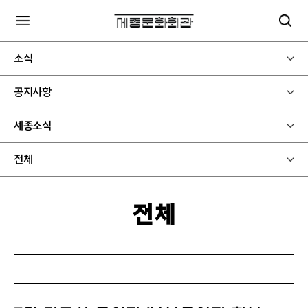
소식
공지사항
세종소식
전체
전체