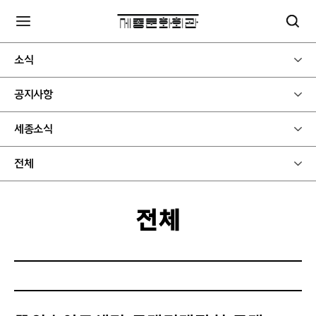
소식
공지사항
세종소식
전체
전체