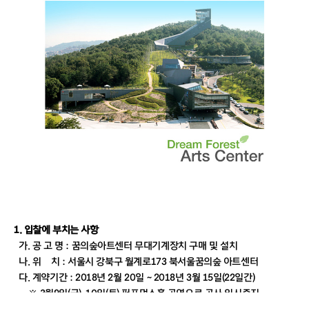
1. 입찰에 부치는 사항
가. 공 고 명 : 꿈의숲아트센터 무대기계장치 구매 및 설치
나. 위 치 : 서울시 강북구 월계로173 북서울꿈의숲 아트센터
다. 계약기간 : 2018년 2월 20일 ~ 2018년 3월 15일(22일간)
※ 3월9일(금)~10일(토) 퍼포먼스홀 공연으로 공사 일시중지