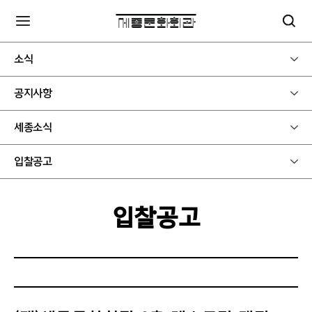
소식
공지사항
세종소식
입찰공고
입찰공고