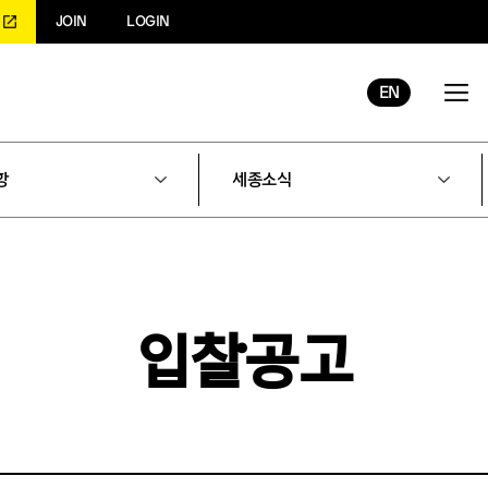
JOIN
LOGIN
EN
항
세종소식
입찰공고