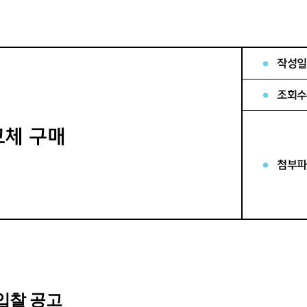
작성일
조회수
교체 구매
첨부파
입찰 공고