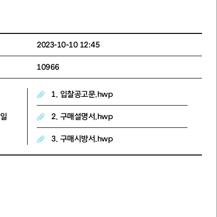
2023-10-10 12:45
10966
1. 입찰공고문.hwp
일
2. 구매설명서.hwp
3. 구매시방서.hwp