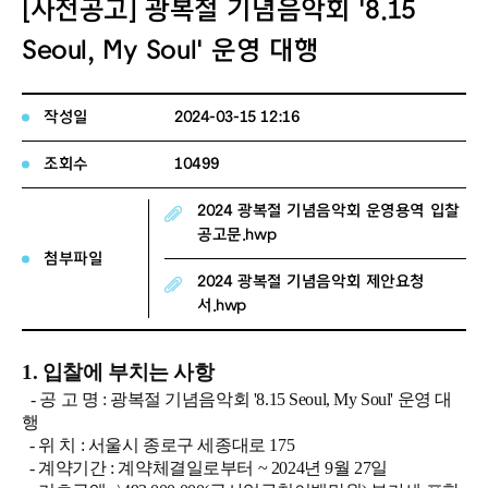
[사전공고] 광복절 기념음악회 '8.15
Seoul, My Soul' 운영 대행
작성일
2024-03-15 12:16
조회수
10499
2024 광복절 기념음악회 운영용역 입찰
공고문.hwp
첨부파일
2024 광복절 기념음악회 제안요청
서.hwp
1.
입찰에 부치는 사항
-
공 고 명
: 광복절 기념음악회 '8.15 Seoul, My Soul' 운영 대
행
-
위 치
:
서울시 종로구 세종대로 175
- 계약기간
: 계약체결일로부터
~ 2024
년 9
월 27
일