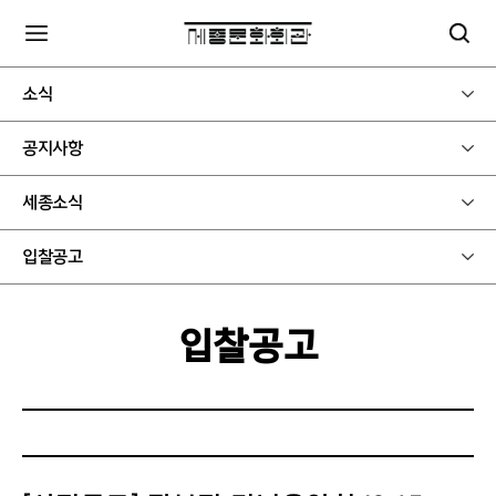
소식
공지사항
세종소식
입찰공고
입찰공고