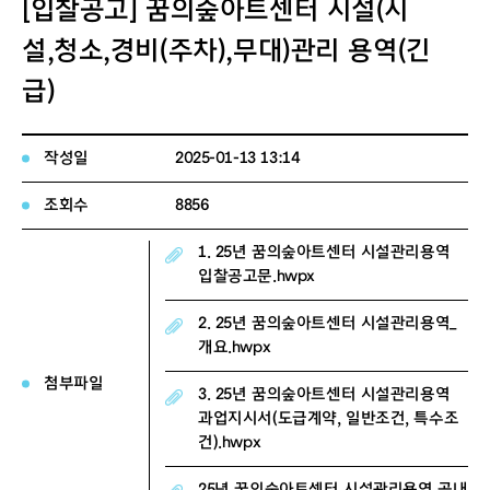
[입찰공고] 꿈의숲아트센터 시설(시
설,청소,경비(주차),무대)관리 용역(긴
급)
작성일
2025-01-13 13:14
조회수
8856
1. 25년 꿈의숲아트센터 시설관리용역
입찰공고문.hwpx
2. 25년 꿈의숲아트센터 시설관리용역_
개요.hwpx
첨부파일
3. 25년 꿈의숲아트센터 시설관리용역
과업지시서(도급계약, 일반조건, 특수조
건).hwpx
25년 꿈의숲아트센터 시설관리용역 공내