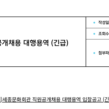
작성일
조회수
공개채용 대행용역 (긴급)
첨부파
재
)
세종문화회관 직원공개채용 대행용역 입찰공고
(