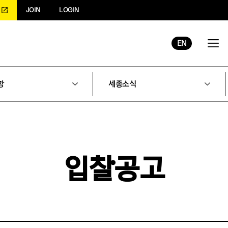
JOIN
LOGIN
EN
항
세종소식
입찰공고