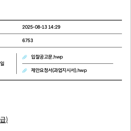
2025-08-13 14:29
6753
입찰공고문.hwp
일
제안요청서(과업지시서).hwp
긴급
)