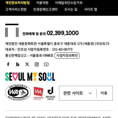
개인정보처리방침
이용약관
이메일무단수집거부
고객서비스헌장
인권침해신고센터
오시는 길
사이트 맵
02.399.1000
전화예매 및 문의
재단법인 세종문화회관 서울특별시 종로구 세종대로 175 (세종로) (우)03172
대표자 : 안호상 사업자등록번호 : 101-82-06773
통신판매업신고 : 서울종로-0988호
사업자정보확인
이동