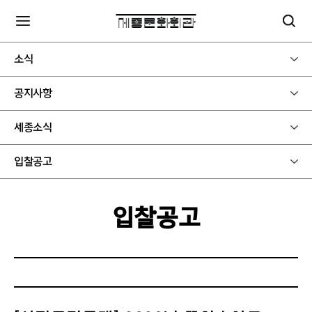
소식
공지사항
세종소식
입찰공고
입찰공고