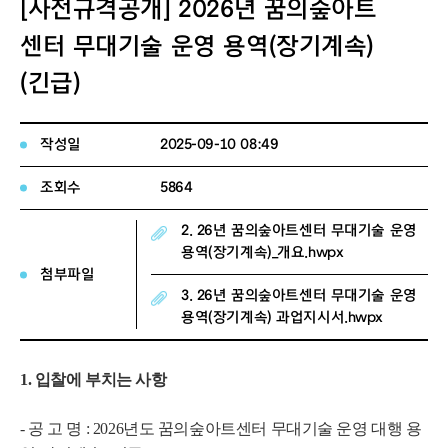
[사전규격공개] 2026년 꿈의숲아트
센터 무대기술 운영 용역(장기계속)
(긴급)
작성일
2025-09-10 08:49
조회수
5864
2. 26년 꿈의숲아트센터 무대기술 운영
용역(장기계속)_개요.hwpx
첨부파일
3. 26년 꿈의숲아트센터 무대기술 운영
용역(장기계속) 과업지시서.hwpx
1. 입찰에 부치는 사항
- 공 고 명 :
2026년도 꿈의숲아트센터 무대기술 운영 대행 용