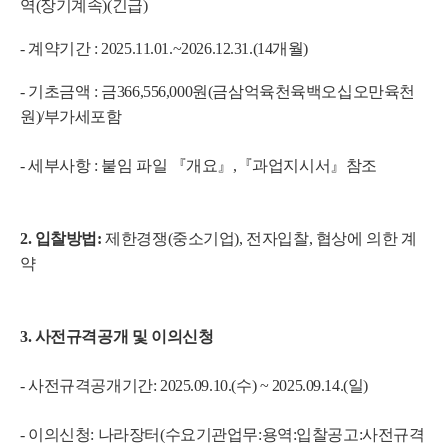
역(장기계속)(긴급)
- 계약기간 :
2025.11.01.~2026.12.31.(14개월)
- 기초금액
: 금366,556,000원(금삼억육천육백오십오만육천
원)/부가세포함
- 세부사항 : 붙임 파일
『개요
』,
『과업지시서
』참조
2. 입찰방법:
제한경쟁(중소기업), 전자입찰,
협상에 의한 계
약
3. 사전규격공개 및 이의신청
- 사전규격공개기간: 2025.09.10.(수) ~ 2025.09.14.(일)
- 이의신청: 나라장터(수요기관업무:용역:입찰공고:사전규격