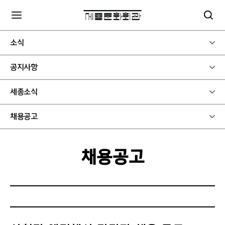
소식
공지사항
세종소식
채용공고
채용공고