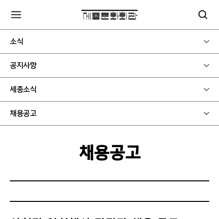
소식
공지사항
세종소식
채용공고
채용공고