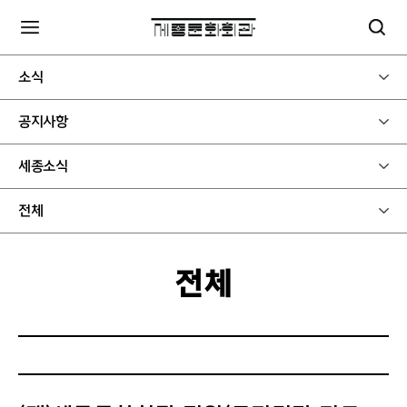
소식
공지사항
세종소식
전체
전체