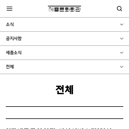
소식
공지사항
세종소식
전체
전체