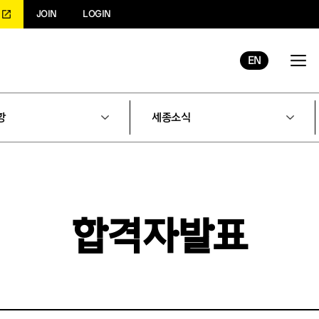
JOIN
LOGIN
EN
항
세종소식
합격자발표