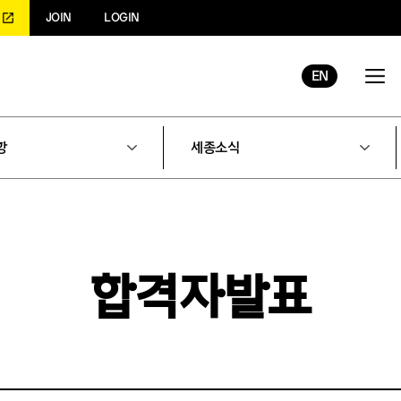
JOIN
LOGIN
EN
항
세종소식
합격자발표