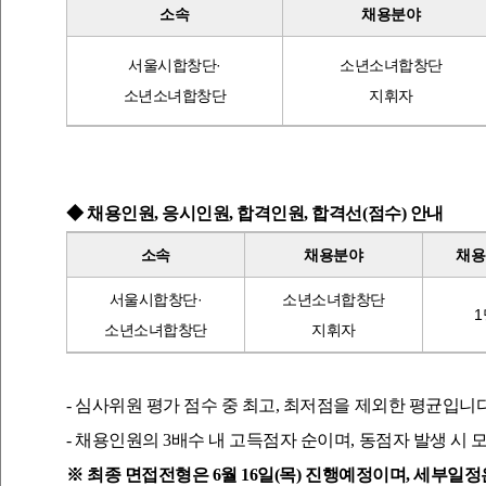
소속
채용분야
서울시합창단
·
소년소녀합창단
소년소녀합창단
지휘자
◆ 채용인원
,
응시인원
,
합격인원
,
합격선
(
점수
)
안내
소속
채용분야
채용
서울시합창단
·
소년소녀합창단
1
소년소녀합창단
지휘자
-
심사위원 평가 점수 중 최고
,
최저점을 제외한 평균입니
-
채용인원의
3
배수 내 고득점자 순이며
,
동점자 발생 시 
※ 최종 면접전형은
6
월
16
일
(
목
)
진행예정이며
,
세부일정