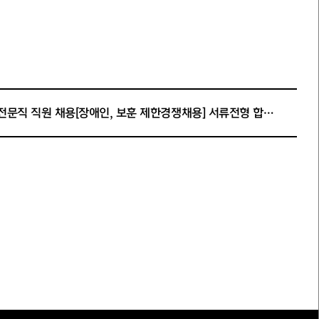
안전전문직 직원 채용[장애인, 보훈 제한경쟁채용] 서류전형 합격자 공고