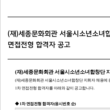
(재)세종문화회관 서울시소년소녀합
면접전형 합격자 공고
(
재
)
세종문화회관 서울시소년소녀합창단 지
(재)세종문화회관 서울시소년소녀합창단 지휘자 채용에 
1차 면접전형 합격자를 아래와 같이 공고합니다.
◆
1
차 면접전형 합격자
(
응시번호 순
)