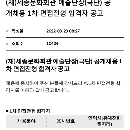
(재)세종문화회관 예술단장(극단) 공
개채용 1차 면접전형 합격자 공고
작성일
2022-08-23 08:27
조회수
10434
(재)세종문화회관 예술단장(극단) 공개채용
1
차 면접전형 합격자 공고
채용에 응시하여 주신 분들께 감사드리며, 1차 면접전형 합
격자를 아래와 같이 공고합니다.
■ 1차 면접전형 합격자
연락처
(
휴대전화
채용분야
응시번호
뒷자리
)